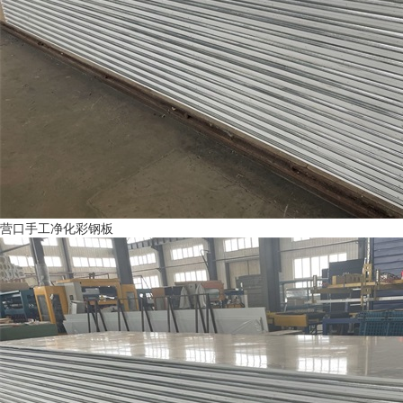
营口手工净化彩钢板