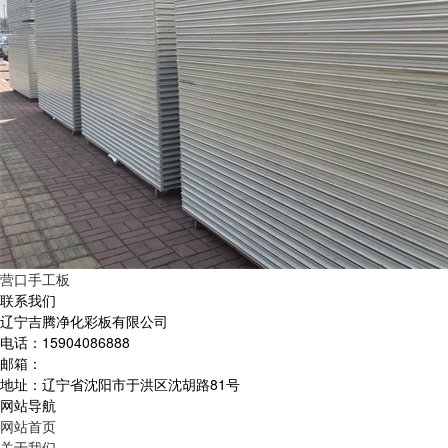
营口手工板
联系我们
辽宁吉腾净化彩板有限公司
电话：15904086888
邮箱：
地址：辽宁省沈阳市于洪区沈胡路81号
网站导航
网站首页
关于我们