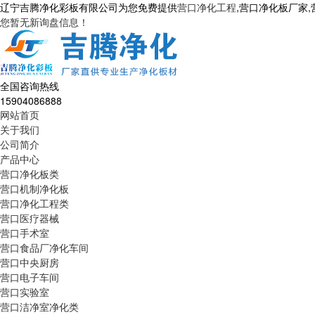
辽宁吉腾净化彩板有限公司为您免费提供
营口净化工程
,营口净化板厂家
您暂无新询盘信息！
全国咨询热线
15904086888
网站首页
关于我们
公司简介
产品中心
营口净化板类
营口机制净化板
营口净化工程类
营口医疗器械
营口手术室
营口食品厂净化车间
营口中央厨房
营口电子车间
营口实验室
营口洁净室净化类