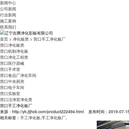
新闻中心
公司新闻
行业新闻
施工案例
联系我们
首页
>
净化板类
>
营口手工净化板厂
营口净化板类
营口机制净化板
营口净化工程类
营口医疗器械
营口手术室
营口食品厂净化车间
营口中央厨房
营口电子车间
营口实验室
营口洁净室净化类
营口手工净化板厂
来源：http://yk.jtjhcb.com/product222494.html 发布时间：2019-07-15
相关标签：
手工净化板
,
手工净化板厂
,